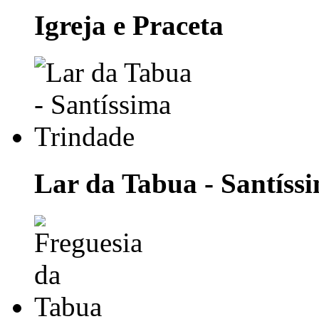
Igreja e Praceta
Lar da Tabua - Santíss