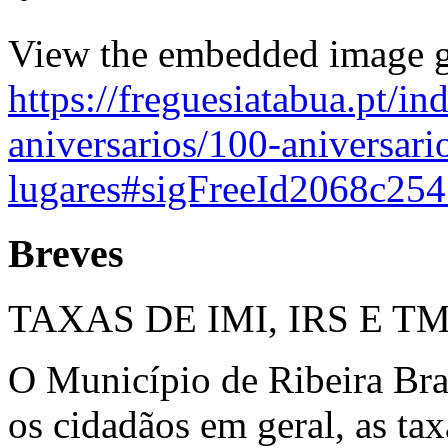
View the embedded image ga
https://freguesiatabua.pt/in
aniversarios/100-aniversar
lugares#sigFreeId2068c25
Breves
TAXAS DE IMI, IRS E T
O Município de Ribeira Bra
os cidadãos em geral, as ta