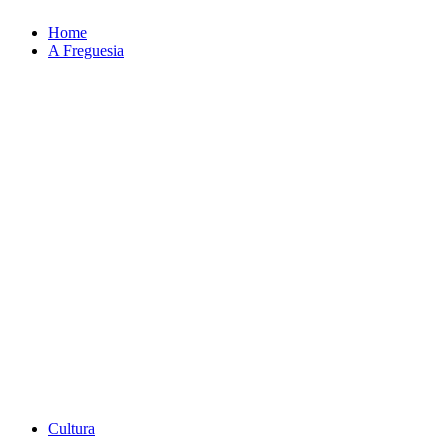
Home
A Freguesia
Cultura