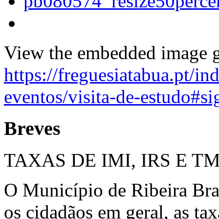
View the embedded image ga
https://freguesiatabua.pt/in
eventos/visita-de-estudo#
Breves
TAXAS DE IMI, IRS E T
O Município de Ribeira Bra
os cidadãos em geral, as ta