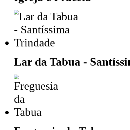
Lar da Tabua - Santíss