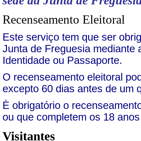
sede da Junta de Freguesi
Recenseamento Eleitoral
Este serviço tem que ser obri
Junta de Freguesia mediante 
Identidade ou Passaporte.
O recenseamento eleitoral pod
excepto 60 dias antes de um qu
È obrigatório o recenseament
ou que completem os 18 anos at
Visitantes