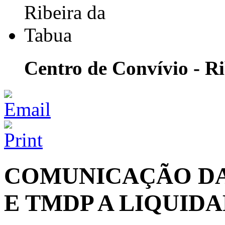
Centro de Convívio - R
COMUNICAÇÃO DAS
E TMDP A LIQUIDA