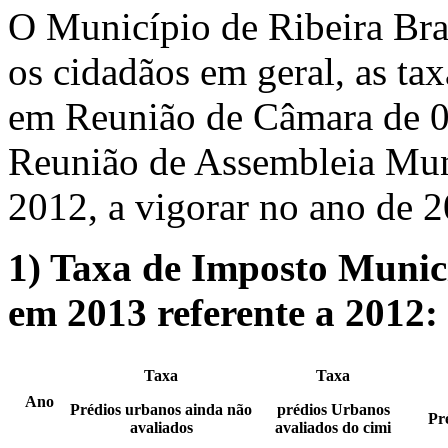
O Município de Ribeira Bra
os cidadãos em geral, as ta
em Reunião de Câmara de 
Reunião de Assembleia Mu
2012, a vigorar no ano de 
1)
Taxa de Imposto Munici
em 2013 referente a 2012:
Taxa
Taxa
Ano
Prédios urbanos ainda não
prédios Urbanos
Pr
avaliados
avaliados do cimi