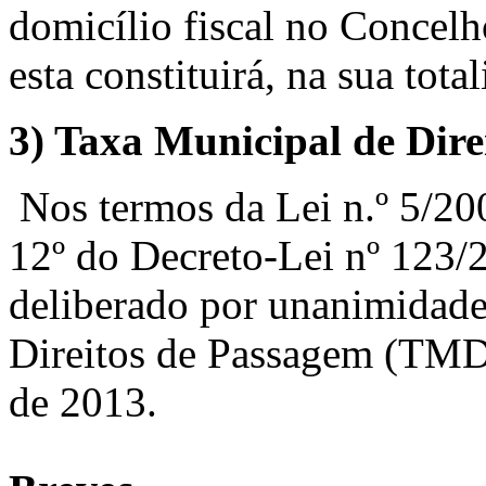
domicílio fiscal no Concelh
esta constituirá, na sua tota
3)
Taxa Municipal de Dir
Nos termos da Lei n.º 5/200
12º do Decreto-Lei nº 123/2
deliberado por unanimidade
Direitos de Passagem (TMD
de 2013.