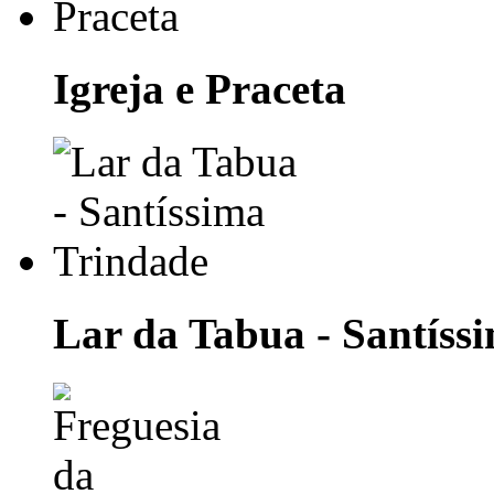
Igreja e Praceta
Lar da Tabua - Santíss