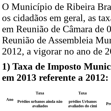
O Município de Ribeira Bra
os cidadãos em geral, as ta
em Reunião de Câmara de 
Reunião de Assembleia Mu
2012, a vigorar no ano de 
1)
Taxa de Imposto Munici
em 2013 referente a 2012:
Taxa
Taxa
Ano
Prédios urbanos ainda não
prédios Urbanos
Pr
avaliados
avaliados do cimi