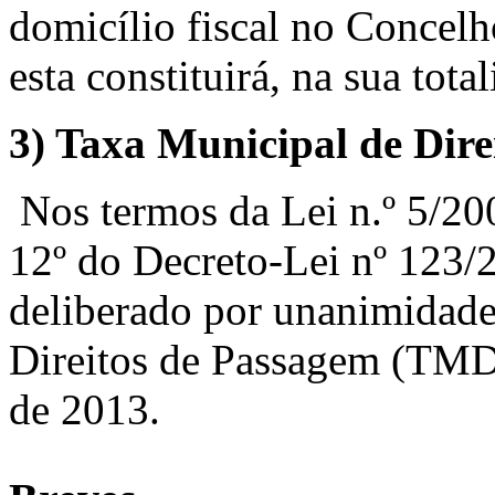
domicílio fiscal no Concelh
esta constituirá, na sua tota
3)
Taxa Municipal de Dir
Nos termos da Lei n.º 5/200
12º do Decreto-Lei nº 123/2
deliberado por unanimidade
Direitos de Passagem (TMD
de 2013.