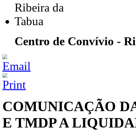
Centro de Convívio - R
COMUNICAÇÃO DAS
E TMDP A LIQUIDA