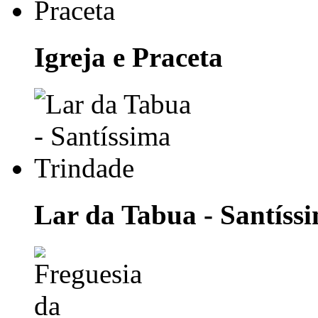
Igreja e Praceta
Lar da Tabua - Santíss