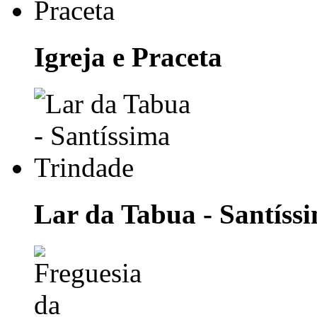
Igreja e Praceta
Lar da Tabua - Santíss