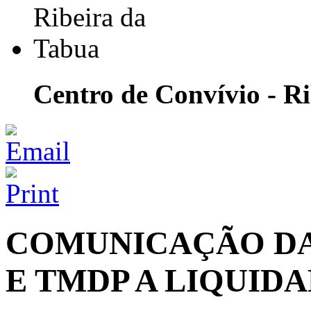
Centro de Convívio - R
COMUNICAÇÃO DAS
E TMDP A LIQUIDA