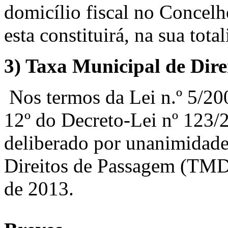
domicílio fiscal no Concelh
esta constituirá, na sua tota
3)
Taxa Municipal de Dir
Nos termos da Lei n.º 5/200
12º do Decreto-Lei nº 123/2
deliberado por unanimidade
Direitos de Passagem (TMD
de 2013.