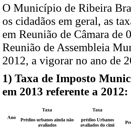
O Município de Ribeira Bra
os cidadãos em geral, as ta
em Reunião de Câmara de 
Reunião de Assembleia Mu
2012, a vigorar no ano de 
1)
Taxa de Imposto Munici
em 2013 referente a 2012:
Taxa
Taxa
Ano
Prédios urbanos ainda não
prédios Urbanos
Pr
avaliados
avaliados do cimi