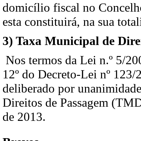
domicílio fiscal no Concelh
esta constituirá, na sua tota
3)
Taxa Municipal de Dir
Nos termos da Lei n.º 5/200
12º do Decreto-Lei nº 123/2
deliberado por unanimidade
Direitos de Passagem (TMD
de 2013.