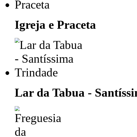
Igreja e Praceta
Lar da Tabua - Santíss