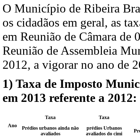
O Município de Ribeira Bra
os cidadãos em geral, as ta
em Reunião de Câmara de 
Reunião de Assembleia Mu
2012, a vigorar no ano de 
1)
Taxa de Imposto Munici
em 2013 referente a 2012:
Taxa
Taxa
Ano
Prédios urbanos ainda não
prédios Urbanos
Pr
avaliados
avaliados do cimi