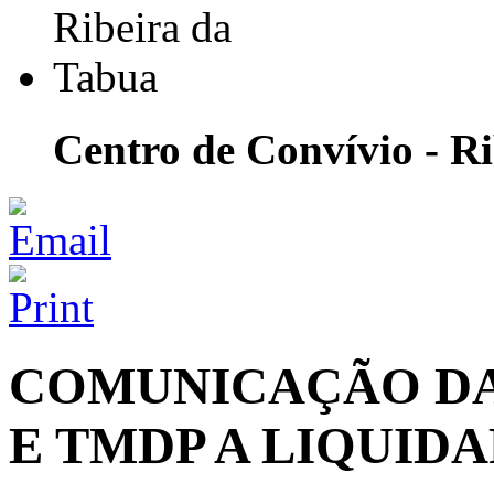
Centro de Convívio - R
COMUNICAÇÃO DAS
E TMDP A LIQUIDA