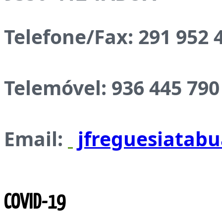
Telefone/Fax:
291 952 
Telemóvel:
936 445 790
Email:
jfreguesiatab
COVID-19