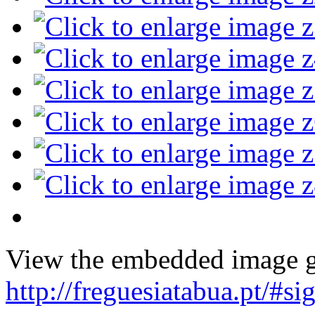
View the embedded image ga
http://freguesiatabua.pt/#