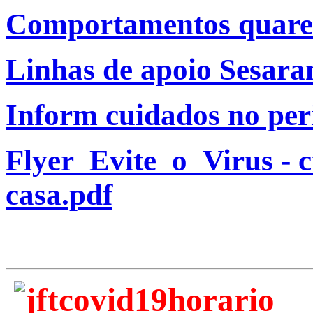
Comportamentos quarent
Linhas de apoio Sesara
Inform cuidados no pe
Flyer_Evite_o_Virus - c
casa.pdf