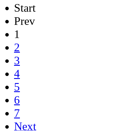
Start
Prev
1
2
3
4
5
6
7
Next